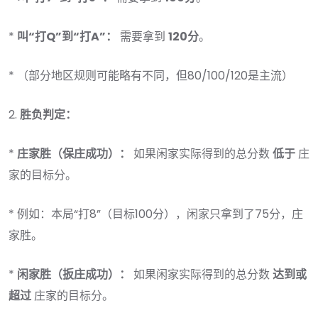
*
叫“打Q”到“打A”：
需要拿到
120分
。
* （部分地区规则可能略有不同，但80/100/120是主流）
2.
胜负判定：
*
庄家胜（保庄成功）：
如果闲家实际得到的总分数
低于
庄
家的目标分。
* 例如：本局“打8”（目标100分），闲家只拿到了75分，庄
家胜。
*
闲家胜（扳庄成功）：
如果闲家实际得到的总分数
达到或
超过
庄家的目标分。