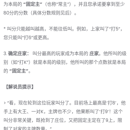
为本局的
“固定主”
（也称“常主”），并且您承诺要拿到至少
80分的分数（具体分数规则见后）。
* 叫分只能越叫越高，不能往低叫。例如，上家叫了“打5”，
您只能叫“打6”或更高。
3.
确定庄家：
叫分最高的玩家成为本局的
庄家
。他所叫的级
别（如“打K”）就是本局的级别，他所叫的那个点数就是本局
的
“固定主”
。
【解说员提示】
> “看，现在轮到这位玩家叫分了。目前场上最高是‘打8’，他
手上有大王、一对K，主牌也不少，他果断叫了‘打9’！这个
叫分非常关键，既抢到了庄位，又把固定主定在了9上，限
制了对家的主牌数量。”