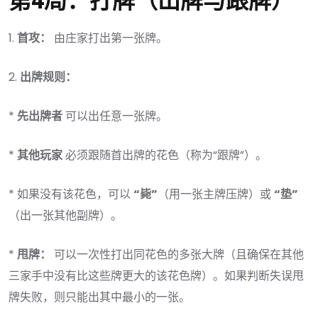
第4局：打牌（出牌与跟牌）
1.
首攻：
由庄家打出第一张牌。
2.
出牌规则：
*
先出牌者
可以出任意一张牌。
*
其他玩家
必须跟随首出牌的花色（称为“跟牌”）。
* 如果没有该花色，可以
“毙”
（用一张主牌压牌）或
“垫”
（出一张其他副牌）。
*
甩牌：
可以一次性打出同花色的多张大牌（且确保在其他
三家手中没有比这些牌更大的该花色牌）。如果判断失误甩
牌失败，则只能出其中最小的一张。