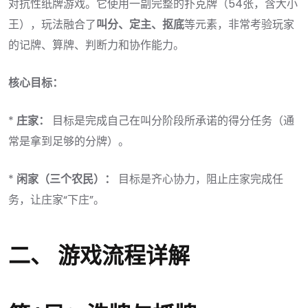
对抗性纸牌游戏。它使用一副完整的扑克牌（54张，含大小
王），玩法融合了
叫分、定主、抠底
等元素，非常考验玩家
的记牌、算牌、判断力和协作能力。
核心目标：
*
庄家：
目标是完成自己在叫分阶段所承诺的得分任务（通
常是拿到足够的分牌）。
*
闲家（三个农民）：
目标是齐心协力，阻止庄家完成任
务，让庄家“下庄”。
二、 游戏流程详解