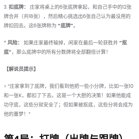
3.
扣底牌：
庄家将桌上的6张底牌拿起，和自己手中的12张
牌合并（共18张），然后精心挑选出6张自己认为最没用的
牌扣回去。这6张牌称为
“底牌”
。
*
风险：
如果庄家最终输掉，闲家在最后一轮获胜并
“抠
底”
，那么底牌中的所有分数牌将全部翻倍计算！
【解说员提示】
> “庄家拿到了底牌，我们看到他把一些小分牌，比如一张10
和一张K，都扣了下去。这是一个大胆的决策！如果他能成
功守底，这些分就安全了；但如果被抠底，这些分将会成为
他的噩梦！”