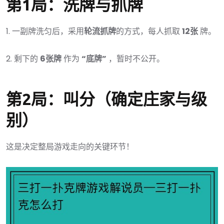
第1局：洗牌与抓牌
1. 一副牌洗匀后，采用
轮流抓牌
的方式，每人抓取
12张
牌。
2. 剩下的
6张牌
作为
“底牌”
，暂时不公开。
第2局：叫分（确定庄家与级
别）
这是决定整局游戏走向的关键环节！