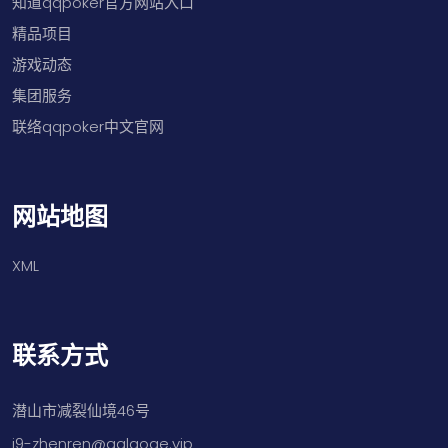
知道qqpoker官方网站入口
精品项目
游戏动态
集团服务
联络qqpoker中文官网
网站地图
XML
联系方式
潜山市减裂仙境46号
j9-zhenren@aglaoge.vip