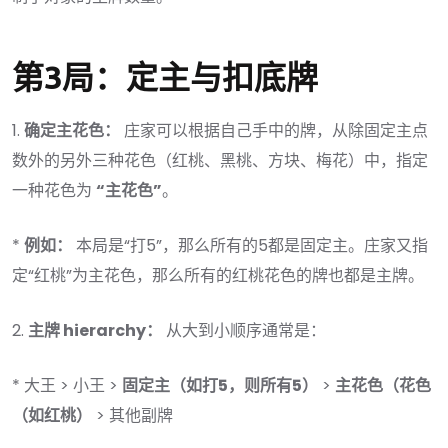
第3局：定主与扣底牌
1.
确定主花色：
庄家可以根据自己手中的牌，从除固定主点
数外的另外三种花色（红桃、黑桃、方块、梅花）中，指定
一种花色为
“主花色”
。
*
例如：
本局是“打5”，那么所有的5都是固定主。庄家又指
定“红桃”为主花色，那么所有的红桃花色的牌也都是主牌。
2.
主牌 hierarchy：
从大到小顺序通常是：
* 大王 > 小王 >
固定主（如打5，则所有5）
>
主花色（花色
（如红桃）
> 其他副牌