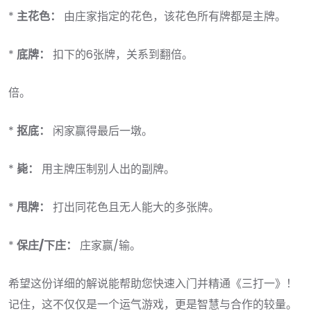
*
主花色：
由庄家指定的花色，该花色所有牌都是主牌。
*
底牌：
扣下的6张牌，关系到翻倍。
倍。
*
抠底：
闲家赢得最后一墩。
*
毙：
用主牌压制别人出的副牌。
*
甩牌：
打出同花色且无人能大的多张牌。
*
保庄/下庄：
庄家赢/输。
希望这份详细的解说能帮助您快速入门并精通《三打一》！
记住，这不仅仅是一个运气游戏，更是智慧与合作的较量。