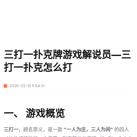
三打一扑克牌游戏解说员—三
打一扑克怎么打
2026-02-13 11:54:01
一、 游戏概览
三打一
，顾名思义，是一款
“一人为庄，三人为闲”
的四人