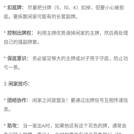
*
扣底牌：
尽量把分牌（5、10、K）扣掉，但要小心被抠
底。要拆散闲家可能有的长套副牌。
*
控制出牌权：
利用主牌优势清掉闲家的主牌，然后再处理
自己的强副牌套。
*
保底意识：
务必留足够大的主牌或对子用于守底，防止功
亏一篑。
3.
闲家技巧：
*
团结协作：
闲家之间是盟友！要通过出牌信号互相传递信
息。
*
助攻：
当一家出A时，如果他还有这个花色的牌，通常会