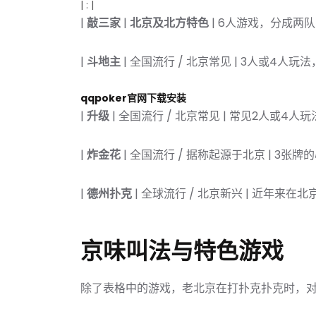
| : |
|
敲三家
|
北京及北方特色
| 6人游戏，分成两
|
斗地主
| 全国流行 / 北京常见 | 3人或4人
qqpoker官网下载安装
|
升级
| 全国流行 / 北京常见 | 常见2人或4
|
炸金花
| 全国流行 / 据称起源于北京 | 3张
|
德州扑克
| 全球流行 / 北京新兴 | 近年来
京味叫法与特色游戏
除了表格中的游戏，老北京在打扑克扑克时，