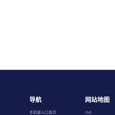
导航
网站地图
手机版入口首页
XML