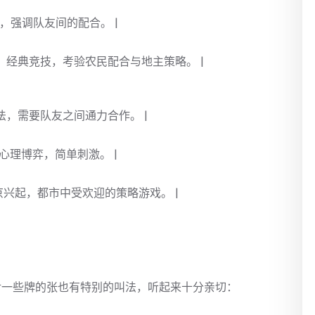
队，强调队友间的配合。 |
玩法，经典竞技，考验农民配合与地主策略。 |
人玩法，需要队友之间通力合作。 |
牌的心理博弈，简单刺激。 |
在北京兴起，都市中受欢迎的策略游戏。 |
对一些牌的张也有特别的叫法，听起来十分亲切：