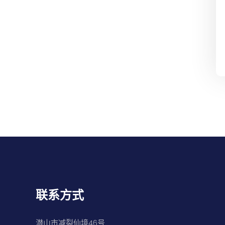
联系方式
潜山市减裂仙境46号