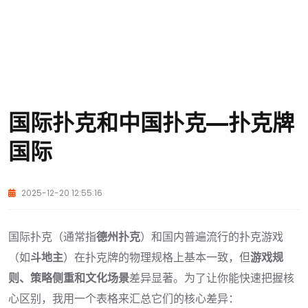
国际扑克和中国扑克—扑克牌
国际
2025-12-20 12:55:16
国际扑克（通常指
德州扑克
）和国内普遍流行的扑克游戏
（如
斗地主
）在扑克牌的物理规格上基本一致，但
游戏规
则、策略侧重和文化场景
差异显著。为了让你能快速把握核
心区别，我用一个表格来汇总它们的核心差异：