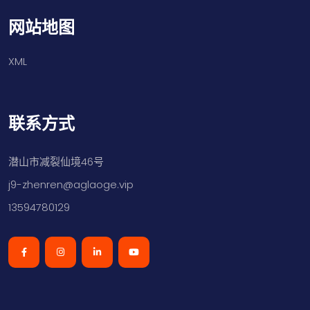
网站地图
XML
联系方式
潜山市减裂仙境46号
j9-zhenren@aglaoge.vip
13594780129