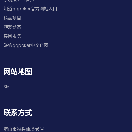
知道qqpoker官方网站入口
精品项目
游戏动态
集团服务
联络qqpoker中文官网
网站地图
XML
联系方式
潜山市减裂仙境46号