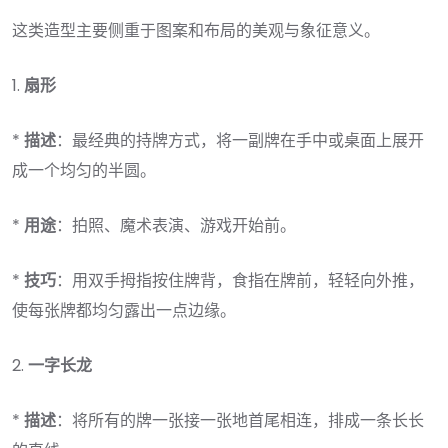
这类造型主要侧重于图案和布局的美观与象征意义。
1.
扇形
*
描述
：最经典的持牌方式，将一副牌在手中或桌面上展开
成一个均匀的半圆。
*
用途
：拍照、魔术表演、游戏开始前。
*
技巧
：用双手拇指按住牌背，食指在牌前，轻轻向外推，
使每张牌都均匀露出一点边缘。
2.
一字长龙
*
描述
：将所有的牌一张接一张地首尾相连，排成一条长长