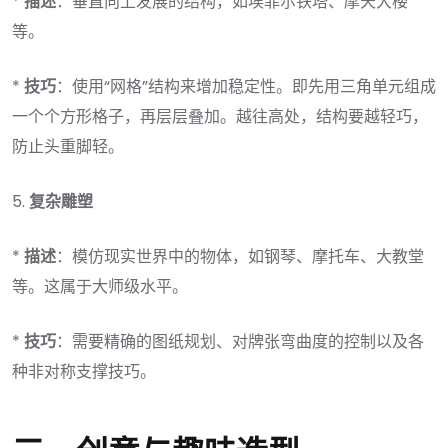
*
描述
：垂直向上发展的结构，如埃菲尔铁塔、摩天大楼
等。
*
技巧
：使用“网格”结构来增加稳定性。即先用三角单元组成
一个个方形格子，再层层叠加。越往高处，结构要越轻巧，
防止头重脚轻。
5.
复杂雕塑
*
描述
：模仿现实世界中的物体，如钢琴、摩托车、大教堂
等。这属于大师级水平。
*
技巧
：需要精确的图纸规划、对牌张弯曲度的控制以及各
种非对称支撑技巧。