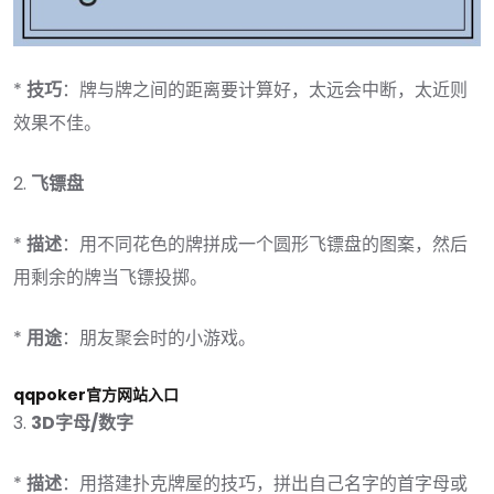
*
技巧
：牌与牌之间的距离要计算好，太远会中断，太近则
效果不佳。
2.
飞镖盘
*
描述
：用不同花色的牌拼成一个圆形飞镖盘的图案，然后
用剩余的牌当飞镖投掷。
*
用途
：朋友聚会时的小游戏。
qqpoker官方网站入口
3.
3D字母/数字
*
描述
：用搭建扑克牌屋的技巧，拼出自己名字的首字母或