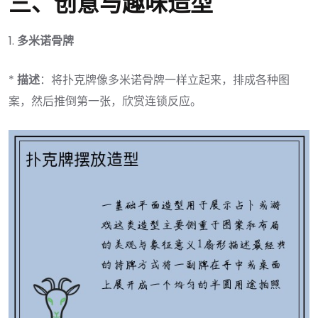
三、创意与趣味造型
1.
多米诺骨牌
*
描述
：将扑克牌像多米诺骨牌一样立起来，排成各种图
案，然后推倒第一张，欣赏连锁反应。