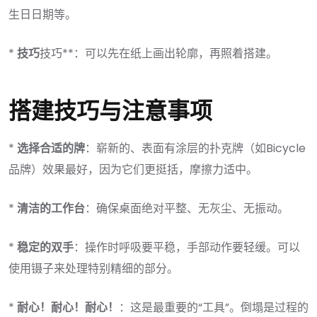
生日日期等。
*
技巧
技巧**：可以先在纸上画出轮廓，再照着搭建。
搭建技巧与注意事项
*
选择合适的牌
：崭新的、表面有涂层的扑克牌（如Bicycle
品牌）效果最好，因为它们更挺括，摩擦力适中。
*
清洁的工作台
：确保桌面绝对平整、无灰尘、无振动。
*
稳定的双手
：操作时呼吸要平稳，手部动作要轻缓。可以
使用镊子来处理特别精细的部分。
*
耐心！耐心！耐心！
：这是最重要的“工具”。倒塌是过程的