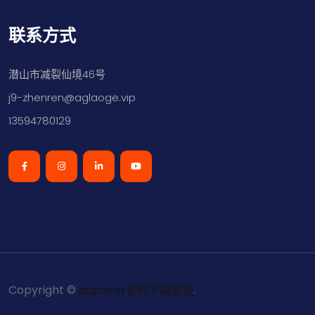
联系方式
潜山市减裂仙境46号
j9-zhenren@aglaoge.vip
13594780129
Copyright ©
qqpoker官网下载安装
.