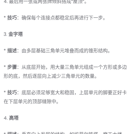
4. 最后用一张或两张牌倾斜搭成“屋顶”。
*
技巧
：确保每个连接点都稳定后再进行下一步。
3.
金字塔
*
描述
：由多层基础三角单元堆叠而成的锥形结构。
*
步骤
：从底层开始，用大量三角单元组成一个方形或多边
形的底，然后逐层向上减少三角单元的数量。
*
技巧
：底层必须足够宽大和稳固，上层单元的脚要正好卡
在下层单元的顶部缝隙中。
4.
高塔