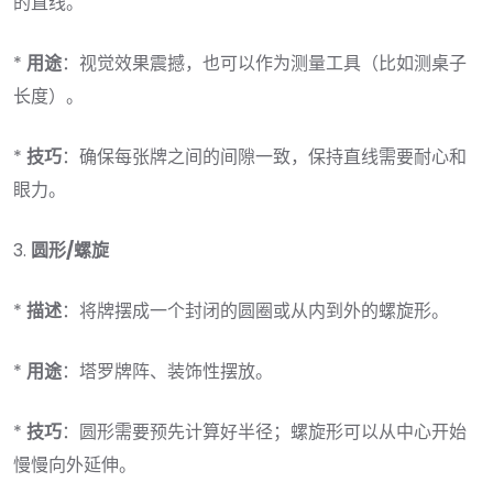
的直线。
*
用途
：视觉效果震撼，也可以作为测量工具（比如测桌子
长度）。
*
技巧
：确保每张牌之间的间隙一致，保持直线需要耐心和
眼力。
3.
圆形/螺旋
*
描述
：将牌摆成一个封闭的圆圈或从内到外的螺旋形。
*
用途
：塔罗牌阵、装饰性摆放。
*
技巧
：圆形需要预先计算好半径；螺旋形可以从中心开始
慢慢向外延伸。