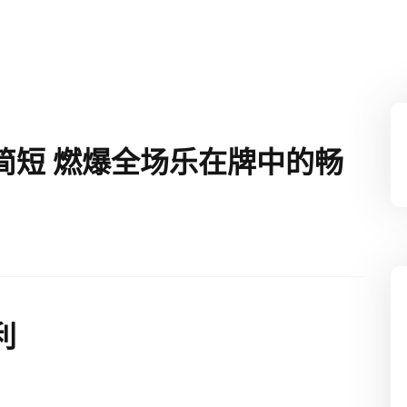
简短 燃爆全场乐在牌中的畅
利