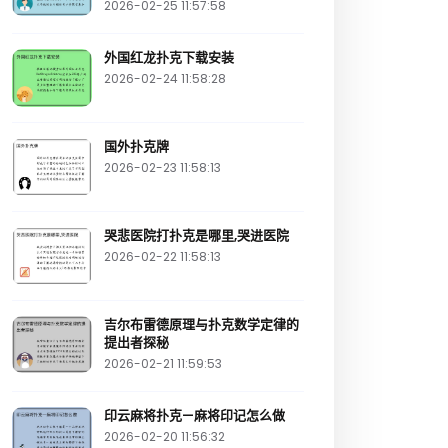
2026-02-25 11:57:58
外国红龙扑克下载安装
2026-02-24 11:58:28
国外扑克牌
2026-02-23 11:58:13
哭悲医院打扑克是哪里,哭进医院
2026-02-22 11:58:13
吉尔布雷德原理与扑克数学定律的
提出者探秘
2026-02-21 11:59:53
印云麻将扑克—麻将印记怎么做
2026-02-20 11:56:32