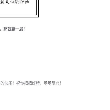
，那就赢一局！
粹的快乐！祝你把把好牌，场场尽兴！