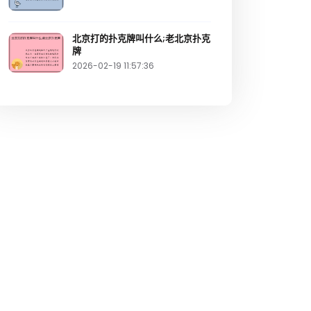
北京打的扑克牌叫什么;老北京扑克
牌
2026-02-19 11:57:36