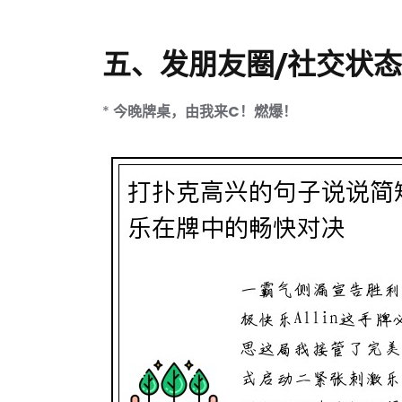
五、发朋友圈/社交状
*
今晚牌桌，由我来C！燃爆！