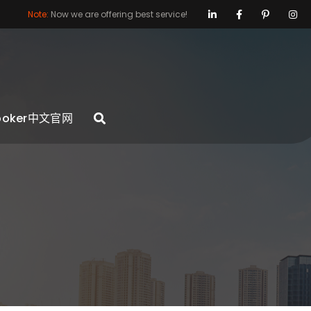
Note:
Now we are offering best service!
poker中文官网