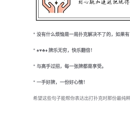
*
没有什么烦恼是一局扑克解决不了的，如果有
*
♠️♥️♣️♦️ 牌乐无穷，快乐翻倍！
*
与高手过招，每一张牌都是享受。
*
一手好牌，一份好心情！
希望这些句子能帮你表达出打扑克时那份最纯